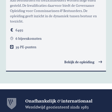
Aan bestuurders en toezichthouders worden hoge eisen
gesteld. De kwalificaties daarvoor biedt de Governance
Opleiding voor Commissarissen
Bestuurders. De
opleiding geeft inzicht in de dynamiek tussen bestuur en
toezicht.
6495
6 bijeenkomsten
39 PE-punten
Bekijk de opleiding
Onafhankelijk
internationaal
Wereldwijd georienteerd sinds 1985