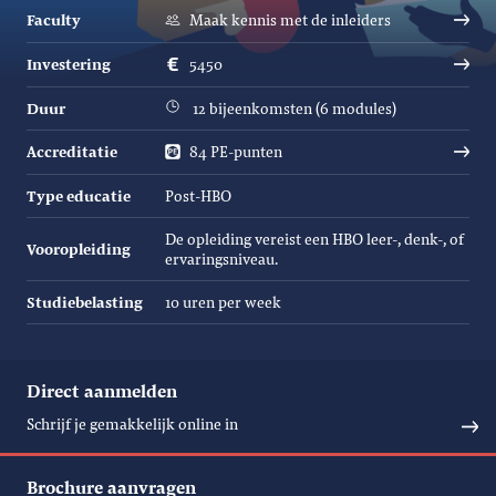
Faculty
Maak kennis met de inleiders
Investering
5450
Duur
12 bijeenkomsten (6 modules)
Accreditatie
84 PE-punten
Type educatie
Post-HBO
De opleiding vereist een HBO leer-, denk-, of
Vooropleiding
ervaringsniveau.
Studiebelasting
10 uren per week
Direct aanmelden
Schrijf je gemakkelijk online in
Brochure aanvragen