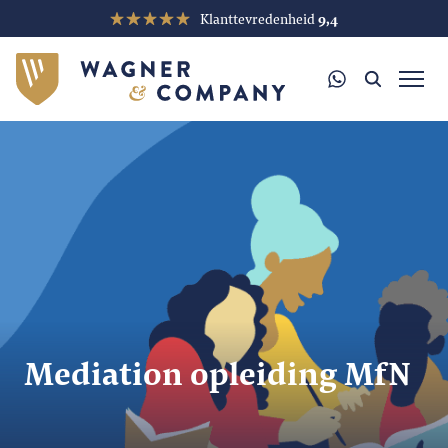
Klanttevredenheid
9,4
Mediation opleiding MfN