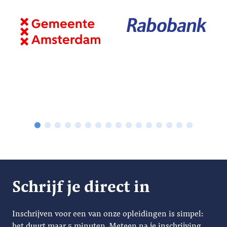
Schrijf je direct in
Inschrijven voor een van onze opleidingen is simpel:
het duurt maar 5 minuten. Meteen na je inschrijving