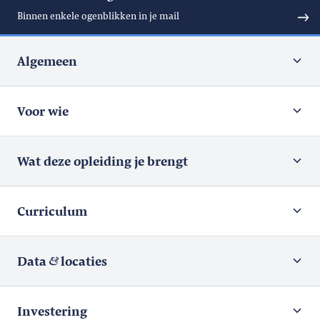
Binnen enkele ogenblikken in je mail
Algemeen
Voor wie
Wat deze opleiding je brengt
Curriculum
Data
locaties
Investering