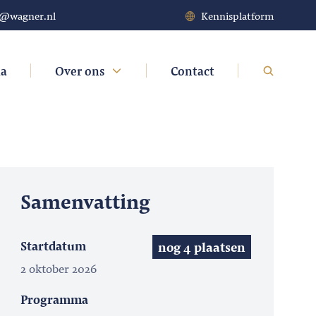
t@wagner.nl
Kennisplatform
da
Over ons
Contact
Samenvatting
Startdatum
nog 4 plaatsen
2 oktober 2026
Programma