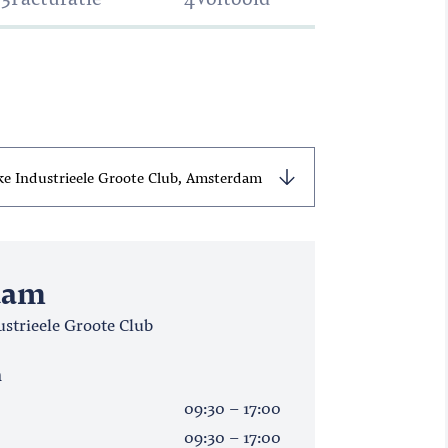
dam
ustrieele Groote Club
n
09:30 - 17:00
09:30 - 17:00