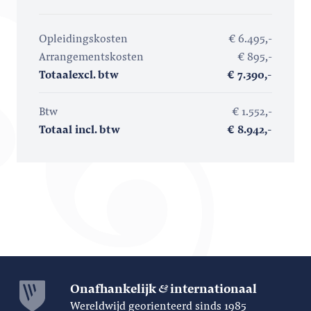
Opleidingskosten
€ 6.495,-
Arrangementskosten
€ 895,-
Totaal
excl. btw
€ 7.390,-
Btw
€ 1.552,-
Totaal incl. btw
€ 8.942,-
Onafhankelijk
internationaal
Wereldwijd georienteerd sinds 1985