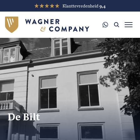
Klanttevredenheid
9,4
De Bilt