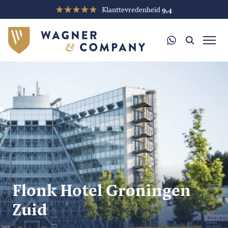
Klanttevredenheid
9,4
Flonk Hotel Groningen
Zuid