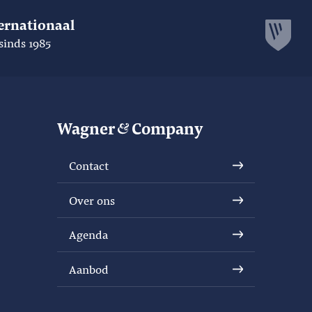
ernationaal
sinds 1985
Wagner
Company
Contact
Over ons
Agenda
Aanbod