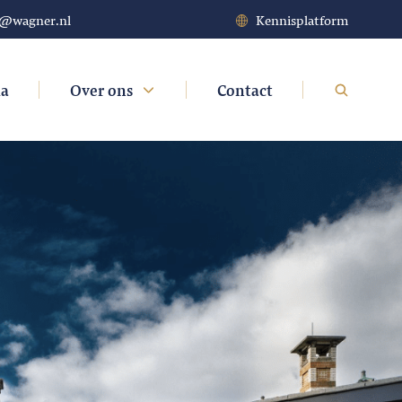
t@wagner.nl
Kennisplatform
da
Over ons
Contact