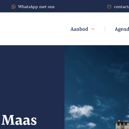
WhatsApp met ons
contac
Aanbod
Agen
e Maas