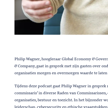
Philip Wagner, hoogleraar Global Economy
Govern
Company, gaat in gesprek met zijn gasten over on
organisaties morgen en overmorgen waarde te laten 
Tijdens deze podcast gaat Philip Wagner in gesprek m
commissaris’ in diverse Raden van Commissarissen, o
organisaties, bestuur en toezicht. In het bijzonder
leiderschap, cybersecurity en ethische vraagstukken