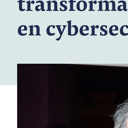
transformat
en cybersec