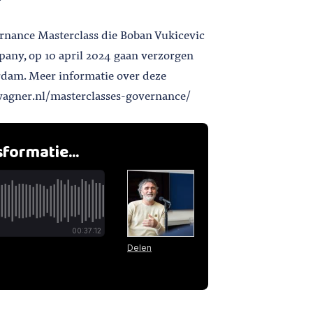
ernance Masterclass die Boban Vukicevic
any, op 10 april 2024 gaan verzorgen
rdam. Meer informatie over deze
/wagner.nl/masterclasses-governance/