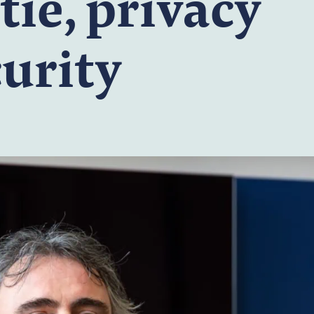
ie, privacy
urity