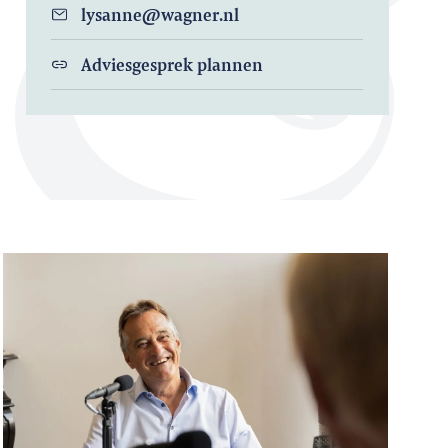
lysanne@wagner.nl
Adviesgesprek plannen