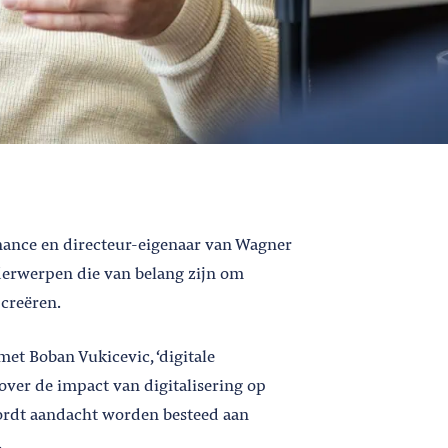
ance en directeur-eigenaar van Wagner
derwerpen die van belang zijn om
creëren.
et Boban Vukicevic, ‘digitale
ver de impact van digitalisering op
 wordt aandacht worden besteed aan
.