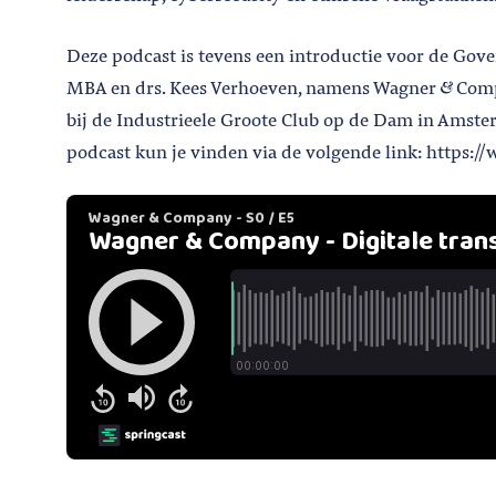
Deze podcast is tevens een introductie voor de Gov
MBA en drs. Kees Verhoeven, namens Wagner
Comp
bij de Industrieele Groote Club op de Dam in Amste
podcast kun je vinden via de volgende link: https:/