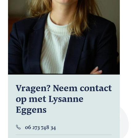
Vragen? Neem contact
op met Lysanne
Eggens
06 273 748 34