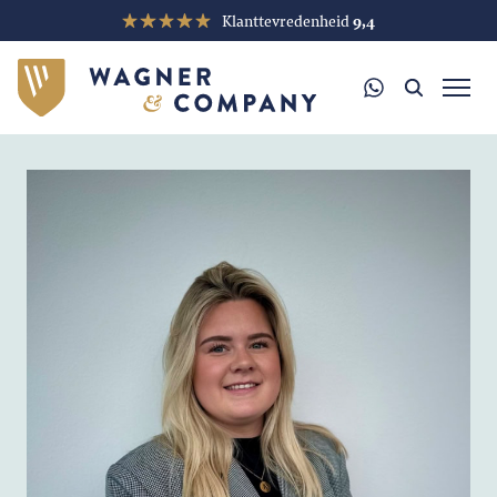
Klanttevredenheid
9,4