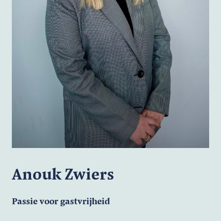
Anouk Zwiers
Passie voor gastvrijheid