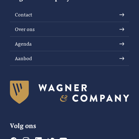
Contact
Over ons
Agenda
Aanbod
Volg ons