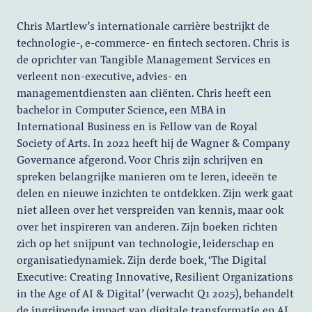
Chris Martlew’s internationale carrière bestrijkt de
technologie-, e-commerce- en fintech sectoren. Chris is
de oprichter van Tangible Management Services en
verleent non-executive, advies- en
managementdiensten aan cliënten. Chris heeft een
bachelor in Computer Science, een MBA in
International Business en is Fellow van de Royal
Society of Arts. In 2022 heeft hij de Wagner & Company
Governance afgerond. Voor Chris zijn schrijven en
spreken belangrijke manieren om te leren, ideeën te
delen en nieuwe inzichten te ontdekken. Zijn werk gaat
niet alleen over het verspreiden van kennis, maar ook
over het inspireren van anderen. Zijn boeken richten
zich op het snijpunt van technologie, leiderschap en
organisatiedynamiek. Zijn derde boek, ‘The Digital
Executive: Creating Innovative, Resilient Organizations
in the Age of AI & Digital’ (verwacht Q1 2025), behandelt
de ingrijpende impact van digitale transformatie en AI