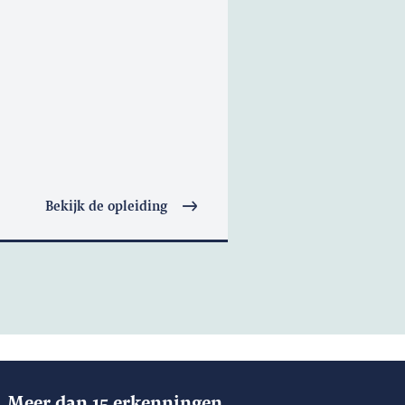
Bekijk de opleiding
Meer dan 15 erkenningen