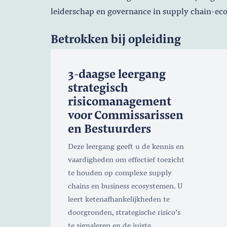
leiderschap en governance in supply chain-ec
Betrokken bij opleiding
3-daagse leergang
strategisch
risicomanagement
voor Commissarissen
en Bestuurders
Deze leergang geeft u de kennis en
vaardigheden om effectief toezicht
te houden op complexe supply
chains en business ecosystemen. U
leert ketenafhankelijkheden te
doorgronden, strategische risico’s
te signaleren en de juiste