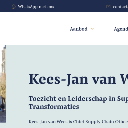
WhatsApp met ons
contac
Aanbod
Agen
Kees-Jan van 
Toezicht en Leiderschap in Su
Transformaties
Kees-Jan van Wees is Chief Supply Chain Offic