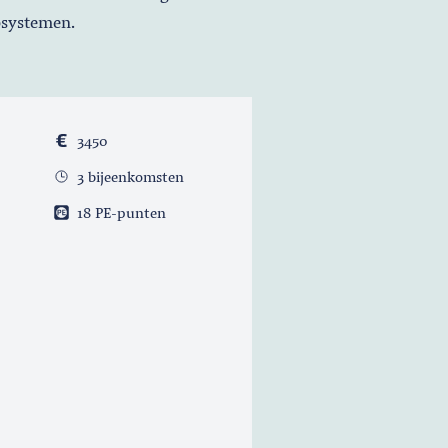
osystemen.
3450
3 bijeenkomsten
18 PE-punten