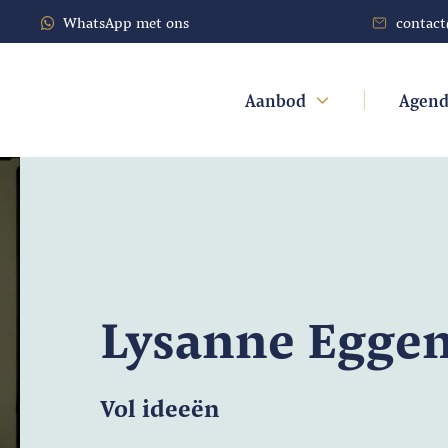
WhatsApp met ons
contac
Aanbod
Agen
Lysanne Egge
Vol ideeën