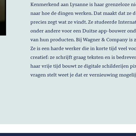
Kenmerkend aan Lysanne is haar grenzeloze n
naar hoe de dingen werken. Dat maakt dat ze do
precies zegt wat ze vindt. Ze studeerde Inter
onder andere voor een Duitse app-bouwer onde
van hun producten. Bij Wagner & Company is z
Ze is een harde werker die in korte tijd veel voor
creatief: ze schrijft graag teksten en is bedreve
haar vrije tijd bouwt ze digitale schilderijen p
vragen stelt weet je dat er vernieuwing mogelijk