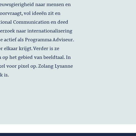
ieuwsgierigheid naar mensen en
orvraagt, vol ideeën zit en
national Communication en deed
rzoek naar internationalisering
e actief als Programma Adviseur.
 elkaar krijgt. Verder is ze
n op het gebied van beeldtaal. In
ixel voor pixel op. Zolang Lysanne
 is.