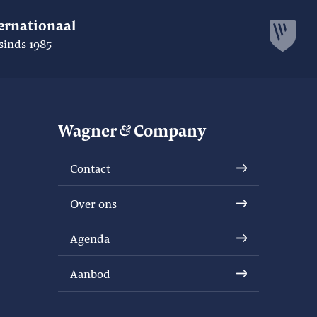
ernationaal
sinds 1985
Wagner
Company
Contact
Over ons
Agenda
Aanbod